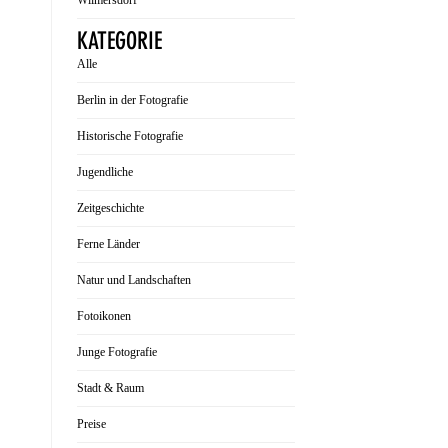
Wilmersdorf
KATEGORIE
Alle
Berlin in der Fotografie
Historische Fotografie
Jugendliche
Zeitgeschichte
Ferne Länder
Natur und Landschaften
Fotoikonen
Junge Fotografie
Stadt & Raum
Preise