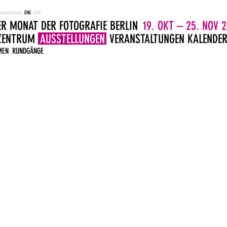
mpressum
DE
EN
ER MONAT DER FOTOGRAFIE BERLIN
19. OKT – 25. NOV 2
LZENTRUM
AUSSTELLUNGEN
VERANSTALTUNGEN
KALENDE
MEN
RUNDGÄNGE