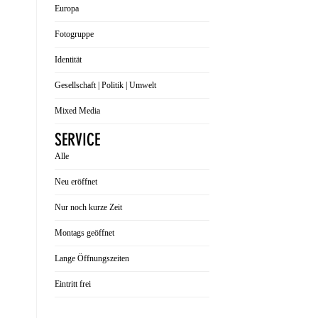
Europa
Fotogruppe
Identität
Gesellschaft | Politik | Umwelt
Mixed Media
SERVICE
Alle
Neu eröffnet
Nur noch kurze Zeit
Montags geöffnet
Lange Öffnungszeiten
Eintritt frei