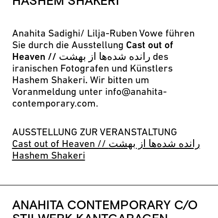
HASHEM SHAKERI
Anahita Sadighi/ Lilja-Ruben Vowe führen
Sie durch die Ausstellung
Cast out of
Heaven // رانده شده‌ها از بهشت
des
iranischen Fotografen und Künstlers
Hashem Shakeri
.
Wir bitten um
Voranmeldung unter info@anahita-
contemporary.com.
AUSSTELLUNG ZUR VERANSTALTUNG
Cast out of Heaven // رانده شده‌ها از بهشت
Hashem Shakeri
ANAHITA CONTEMPORARY C/O