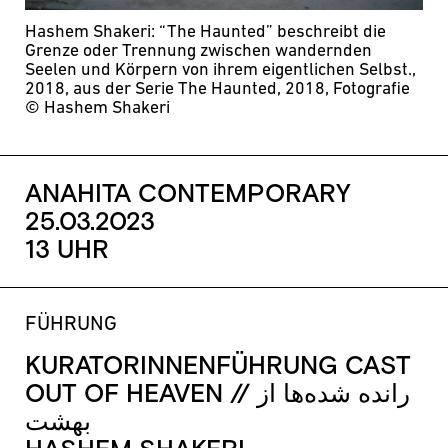
Hashem Shakeri: “The Haunted” beschreibt die
Grenze oder Trennung zwischen wandernden
Seelen und Körpern von ihrem eigentlichen Selbst.,
2018, aus der Serie The Haunted, 2018, Fotografie
© Hashem Shakeri
ANAHITA CONTEMPORARY
25.03.2023
13 UHR
FÜHRUNG
KURATORINNENFÜHRUNG CAST
OUT OF HEAVEN // رانده شده‌ها از
بهشت