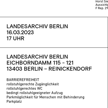
Horst Si
Aussicht
F Rep. 2
LANDESARCHIV BERLIN
16.03.2023
17 UHR
LANDESARCHIV BERLIN
EICHBORNDAMM 115 - 121
13403 BERLIN – REINICKENDORF
BARRIEREFREIHEIT
rollstuhlgerechte Zugänglichkeit
rollstuhlgerechtes WC
bedingt rollstuhlgeeigneter Aufzug
Parkmöglichkeit für Menschen mit Behinderung
Parkplatz