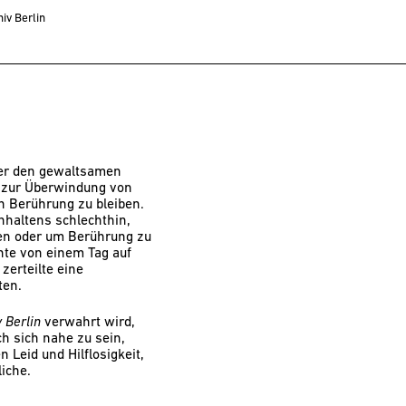
iv Berlin
uer den gewaltsamen
n zur Überwindung von
n Berührung zu bleiben.
haltens schlechthin,
nen oder um Berührung zu
nte von einem Tag auf
zerteilte eine
ten.
 Berlin
verwahrt wird,
h sich nahe zu sein,
Leid und Hilflosigkeit,
iche.