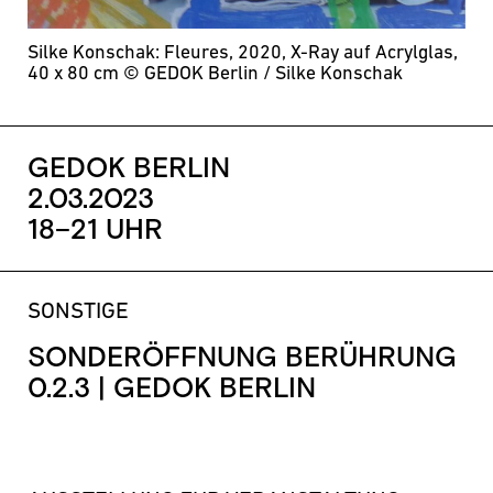
Silke Konschak: Fleures, 2020, X-Ray auf Acrylglas,
40 x 80 cm
© GEDOK Berlin / Silke Konschak
GEDOK BERLIN
2.03.2023
18–21 UHR
SONSTIGE
SONDERÖFFNUNG BERÜHRUNG
0.2.3 | GEDOK BERLIN