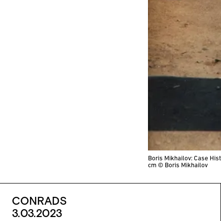
Boris Mikhailov: Case His
cm
© Boris Mikhailov
CONRADS
3.03.2023