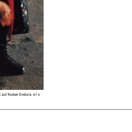
t auf Kodak Endura, 61 x