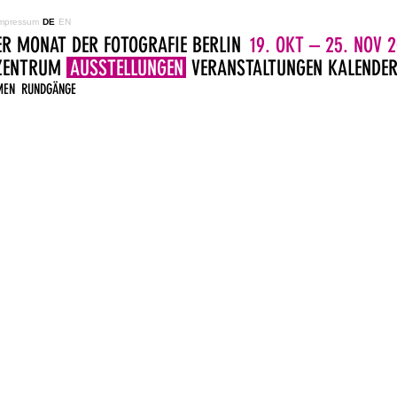
mpressum
DE
EN
ER MONAT DER FOTOGRAFIE BERLIN
19. OKT – 25. NOV 2
LZENTRUM
AUSSTELLUNGEN
VERANSTALTUNGEN
KALENDE
MEN
RUNDGÄNGE