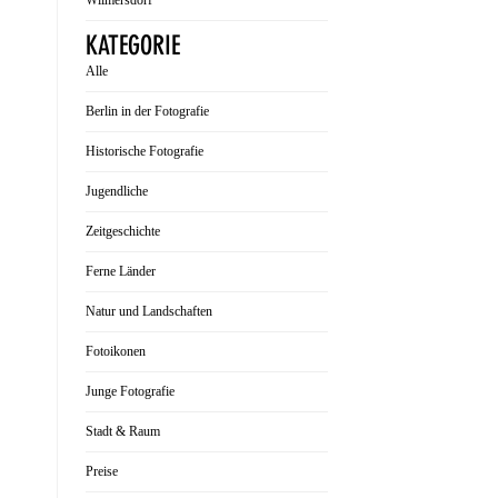
Wilmersdorf
KATEGORIE
Alle
Berlin in der Fotografie
Historische Fotografie
Jugendliche
Zeitgeschichte
Ferne Länder
Natur und Landschaften
Fotoikonen
Junge Fotografie
Stadt & Raum
Preise