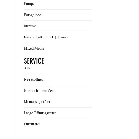
Europa
Fotogruppe
Identität
Gesellschaft | Politik | Umwelt
Mixed Media
SERVICE
Alle
Neu eröffnet
Nur noch kurze Zeit
Montags geöffnet
Lange Öffnungszeiten
Eintritt frei