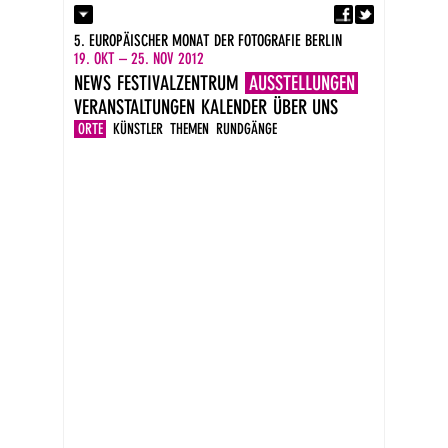
Fa
Kontakt
5. EUROPÄISCHER MONAT DER FOTOGRAFIE BERLIN
Presse
19. OKT – 25. NOV 2012
Kataloge
NEWS
FESTIVALZENTRUM
AUSSTELLUNGEN
Impressum
VERANSTALTUNGEN
KALENDER
ÜBER UNS
DE
EN
ORTE
KÜNSTLER
THEMEN
RUNDGÄNGE