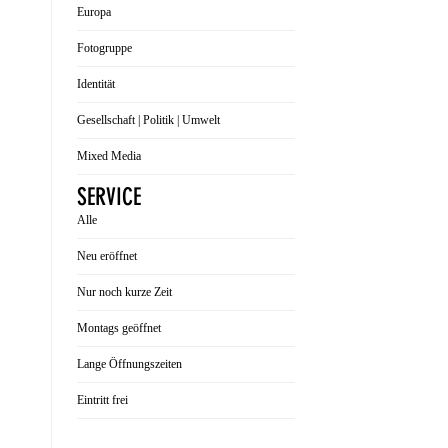
Europa
Fotogruppe
Identität
Gesellschaft | Politik | Umwelt
Mixed Media
SERVICE
Alle
Neu eröffnet
Nur noch kurze Zeit
Montags geöffnet
Lange Öffnungszeiten
Eintritt frei