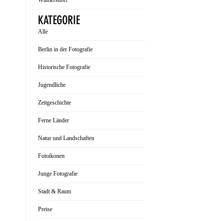
Wilmersdorf
KATEGORIE
Alle
Berlin in der Fotografie
Historische Fotografie
Jugendliche
Zeitgeschichte
Ferne Länder
Natur und Landschaften
Fotoikonen
Junge Fotografie
Stadt & Raum
Preise