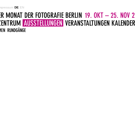
mpressum
DE
EN
ER MONAT DER FOTOGRAFIE BERLIN
19. OKT – 25. NOV 2
LZENTRUM
AUSSTELLUNGEN
VERANSTALTUNGEN
KALENDE
MEN
RUNDGÄNGE