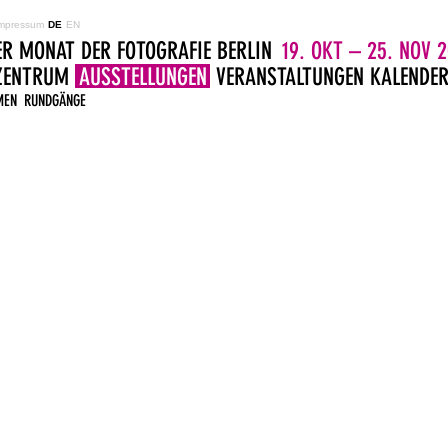
mpressum
DE
EN
ER MONAT DER FOTOGRAFIE BERLIN
19. OKT – 25. NOV 2
LZENTRUM
AUSSTELLUNGEN
VERANSTALTUNGEN
KALENDE
MEN
RUNDGÄNGE