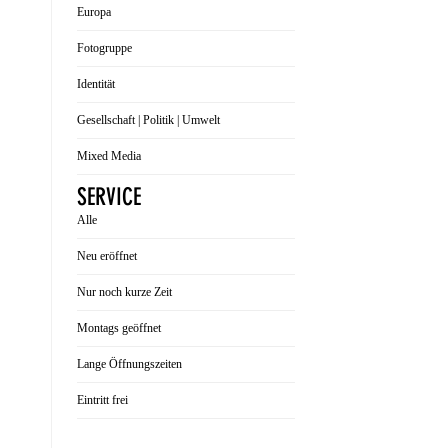
Europa
Fotogruppe
Identität
Gesellschaft | Politik | Umwelt
Mixed Media
SERVICE
Alle
Neu eröffnet
Nur noch kurze Zeit
Montags geöffnet
Lange Öffnungszeiten
Eintritt frei