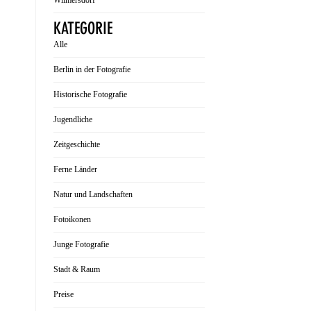
Wilmersdorf
KATEGORIE
Alle
Berlin in der Fotografie
Historische Fotografie
Jugendliche
Zeitgeschichte
Ferne Länder
Natur und Landschaften
Fotoikonen
Junge Fotografie
Stadt & Raum
Preise