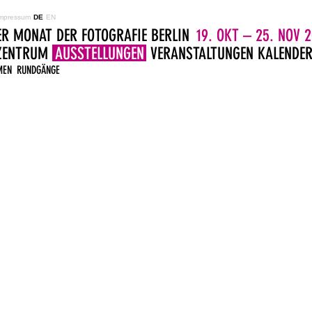
mpressum
DE
EN
ER MONAT DER FOTOGRAFIE BERLIN
19. OKT – 25. NOV 2
LZENTRUM
AUSSTELLUNGEN
VERANSTALTUNGEN
KALENDE
MEN
RUNDGÄNGE