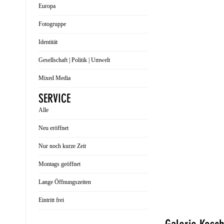
Europa
Fotogruppe
Identität
Gesellschaft | Politik | Umwelt
Mixed Media
SERVICE
Alle
Neu eröffnet
Nur noch kurze Zeit
Montags geöffnet
Lange Öffnungszeiten
Eintritt frei