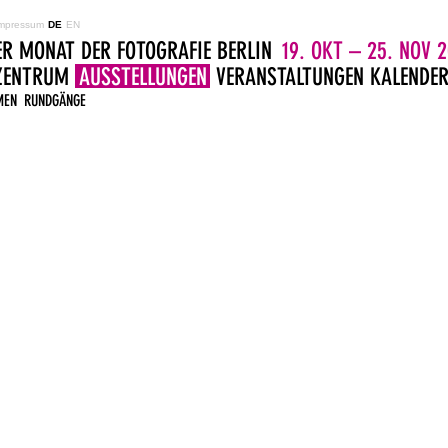
mpressum
DE
EN
ER MONAT DER FOTOGRAFIE BERLIN
19. OKT – 25. NOV 2
LZENTRUM
AUSSTELLUNGEN
VERANSTALTUNGEN
KALENDE
MEN
RUNDGÄNGE