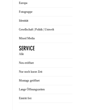
Europa
Fotogruppe
Identität
Gesellschaft | Politik | Umwelt
Mixed Media
SERVICE
Alle
Neu eröffnet
Nur noch kurze Zeit
Montags geöffnet
Lange Öffnungszeiten
Eintritt frei