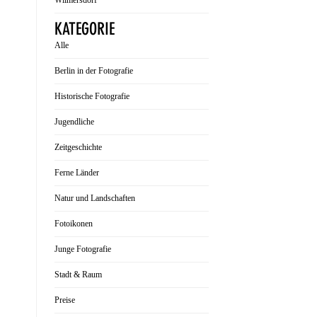
Wilmersdorf
KATEGORIE
Alle
Berlin in der Fotografie
Historische Fotografie
Jugendliche
Zeitgeschichte
Ferne Länder
Natur und Landschaften
Fotoikonen
Junge Fotografie
Stadt & Raum
Preise