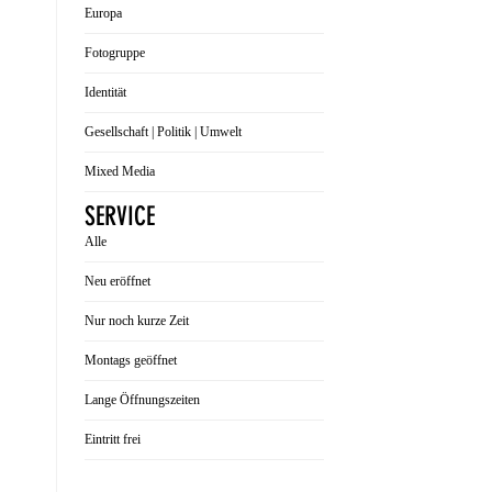
Europa
Fotogruppe
Identität
Gesellschaft | Politik | Umwelt
Mixed Media
SERVICE
Alle
Neu eröffnet
Nur noch kurze Zeit
Montags geöffnet
Lange Öffnungszeiten
Eintritt frei