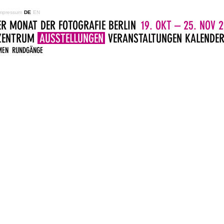
mpressum
DE
EN
ER MONAT DER FOTOGRAFIE BERLIN
19. OKT – 25. NOV 2
LZENTRUM
AUSSTELLUNGEN
VERANSTALTUNGEN
KALENDE
MEN
RUNDGÄNGE