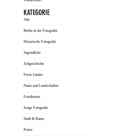
Wilmersdorf
KATEGORIE
Alle
Berlin in der Fotografie
Historische Fotografie
Jugendliche
Zeitgeschichte
Ferne Länder
Natur und Landschaften
Fotoikonen
Junge Fotografie
Stadt & Raum
Preise