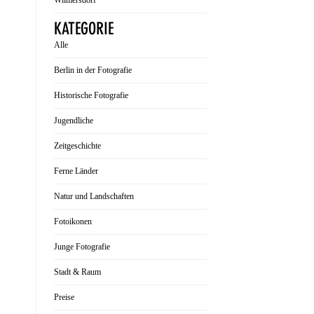
Wilmersdorf
KATEGORIE
Alle
Berlin in der Fotografie
Historische Fotografie
Jugendliche
Zeitgeschichte
Ferne Länder
Natur und Landschaften
Fotoikonen
Junge Fotografie
Stadt & Raum
Preise