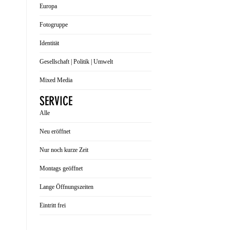
Europa
Fotogruppe
Identität
Gesellschaft | Politik | Umwelt
Mixed Media
SERVICE
Alle
Neu eröffnet
Nur noch kurze Zeit
Montags geöffnet
Lange Öffnungszeiten
Eintritt frei