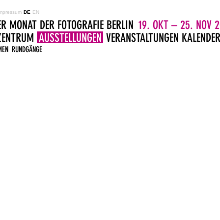
mpressum
DE
EN
ER MONAT DER FOTOGRAFIE BERLIN
19. OKT – 25. NOV 2
LZENTRUM
AUSSTELLUNGEN
VERANSTALTUNGEN
KALENDE
MEN
RUNDGÄNGE