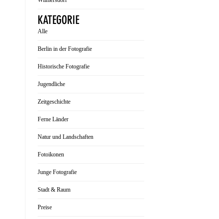
Wilmersdorf
KATEGORIE
Alle
Berlin in der Fotografie
Historische Fotografie
Jugendliche
Zeitgeschichte
Ferne Länder
Natur und Landschaften
Fotoikonen
Junge Fotografie
Stadt & Raum
Preise