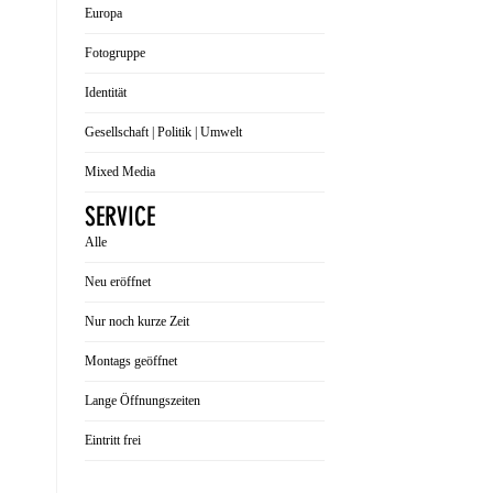
Europa
Fotogruppe
Identität
Gesellschaft | Politik | Umwelt
Mixed Media
SERVICE
Alle
Neu eröffnet
Nur noch kurze Zeit
Montags geöffnet
Lange Öffnungszeiten
Eintritt frei