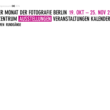
mpressum
DE
EN
ER MONAT DER FOTOGRAFIE BERLIN
19. OKT – 25. NOV 2
LZENTRUM
AUSSTELLUNGEN
VERANSTALTUNGEN
KALENDE
MEN
RUNDGÄNGE