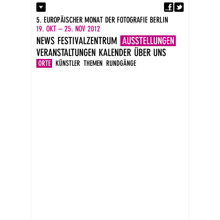
Fa
Kontakt
5. EUROPÄISCHER MONAT DER FOTOGRAFIE BERLIN
Presse
19. OKT – 25. NOV 2012
Kataloge
NEWS
FESTIVALZENTRUM
AUSSTELLUNGEN
Impressum
VERANSTALTUNGEN
KALENDER
ÜBER UNS
DE
EN
ORTE
KÜNSTLER
THEMEN
RUNDGÄNGE