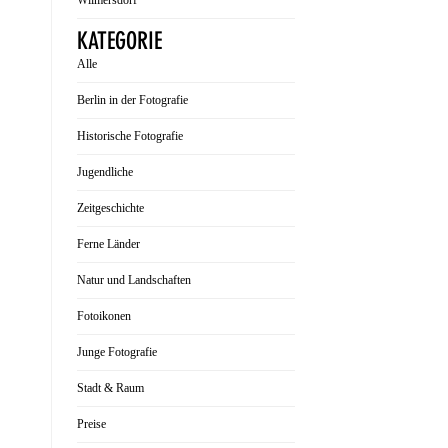
Wilmersdorf
KATEGORIE
Alle
Berlin in der Fotografie
Historische Fotografie
Jugendliche
Zeitgeschichte
Ferne Länder
Natur und Landschaften
Fotoikonen
Junge Fotografie
Stadt & Raum
Preise