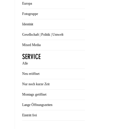
Europa
Fotogruppe
Identität
Gesellschaft | Politik | Umwelt
Mixed Media
SERVICE
Alle
Neu eröffnet
Nur noch kurze Zeit
Montags geöffnet
Lange Öffnungszeiten
Eintritt frei