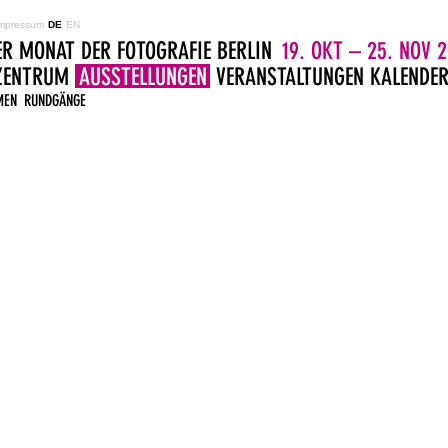
mpressum
DE
EN
ER MONAT DER FOTOGRAFIE BERLIN
19. OKT – 25. NOV 2
LZENTRUM
AUSSTELLUNGEN
VERANSTALTUNGEN
KALENDE
MEN
RUNDGÄNGE