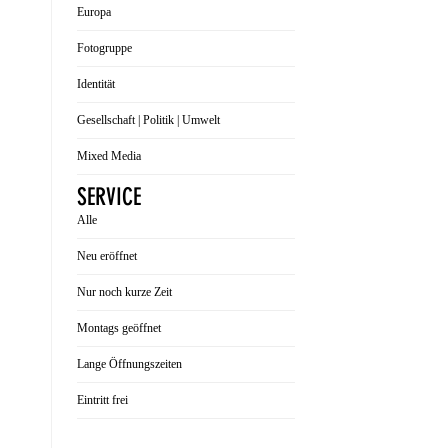
Europa
Fotogruppe
Identität
Gesellschaft | Politik | Umwelt
Mixed Media
SERVICE
Alle
Neu eröffnet
Nur noch kurze Zeit
Montags geöffnet
Lange Öffnungszeiten
Eintritt frei