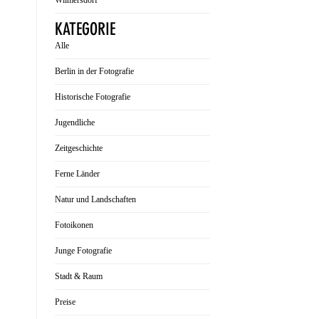
Wilmersdorf
KATEGORIE
Alle
Berlin in der Fotografie
Historische Fotografie
Jugendliche
Zeitgeschichte
Ferne Länder
Natur und Landschaften
Fotoikonen
Junge Fotografie
Stadt & Raum
Preise