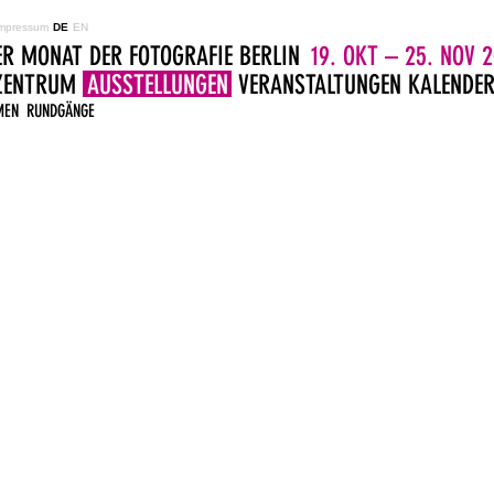
mpressum
DE
EN
ER MONAT DER FOTOGRAFIE BERLIN
19. OKT – 25. NOV 2
LZENTRUM
AUSSTELLUNGEN
VERANSTALTUNGEN
KALENDE
MEN
RUNDGÄNGE