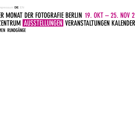
mpressum
DE
EN
ER MONAT DER FOTOGRAFIE BERLIN
19. OKT – 25. NOV 2
LZENTRUM
AUSSTELLUNGEN
VERANSTALTUNGEN
KALENDE
MEN
RUNDGÄNGE