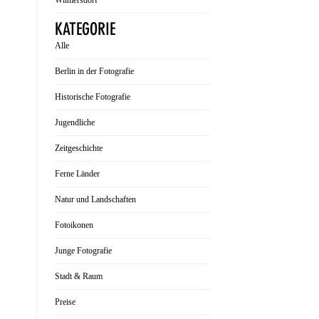
Wilmersdorf
KATEGORIE
Alle
Berlin in der Fotografie
Historische Fotografie
Jugendliche
Zeitgeschichte
Ferne Länder
Natur und Landschaften
Fotoikonen
Junge Fotografie
Stadt & Raum
Preise