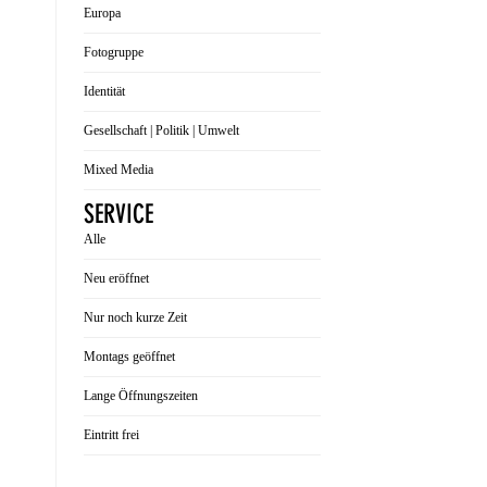
Europa
Fotogruppe
Identität
Gesellschaft | Politik | Umwelt
Mixed Media
SERVICE
Alle
Neu eröffnet
Nur noch kurze Zeit
Montags geöffnet
Lange Öffnungszeiten
Eintritt frei