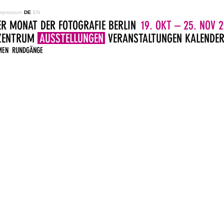
mpressum
DE
EN
ER MONAT DER FOTOGRAFIE BERLIN
19. OKT – 25. NOV 2
LZENTRUM
AUSSTELLUNGEN
VERANSTALTUNGEN
KALENDE
MEN
RUNDGÄNGE