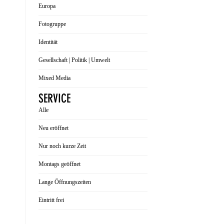
Europa
Fotogruppe
Identität
Gesellschaft | Politik | Umwelt
Mixed Media
SERVICE
Alle
Neu eröffnet
Nur noch kurze Zeit
Montags geöffnet
Lange Öffnungszeiten
Eintritt frei