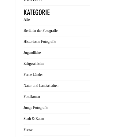
Wilmersdorf
KATEGORIE
Alle
Berlin in der Fotografie
Historische Fotografie
Jugendliche
Zeitgeschichte
Ferne Länder
Natur und Landschaften
Fotoikonen
Junge Fotografie
Stadt & Raum
Preise