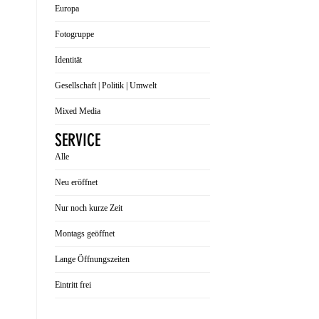
Europa
Fotogruppe
Identität
Gesellschaft | Politik | Umwelt
Mixed Media
SERVICE
Alle
Neu eröffnet
Nur noch kurze Zeit
Montags geöffnet
Lange Öffnungszeiten
Eintritt frei