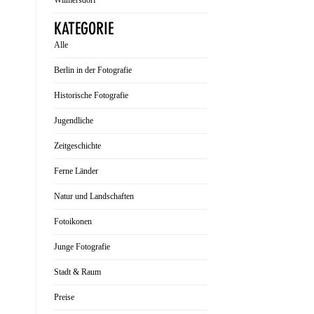
Wilmersdorf
KATEGORIE
Alle
Berlin in der Fotografie
Historische Fotografie
Jugendliche
Zeitgeschichte
Ferne Länder
Natur und Landschaften
Fotoikonen
Junge Fotografie
Stadt & Raum
Preise