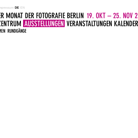
mpressum
DE
EN
ER MONAT DER FOTOGRAFIE BERLIN
19. OKT – 25. NOV 2
LZENTRUM
AUSSTELLUNGEN
VERANSTALTUNGEN
KALENDE
MEN
RUNDGÄNGE