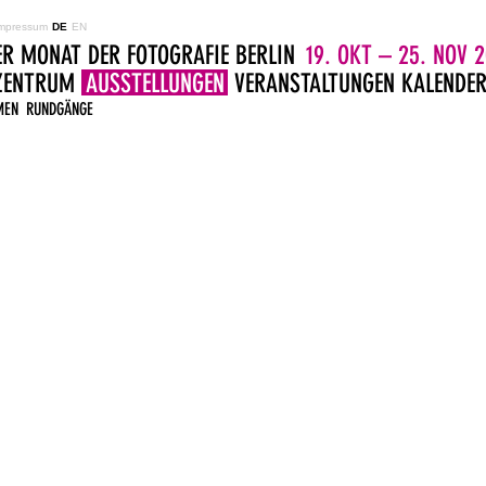
mpressum
DE
EN
ER MONAT DER FOTOGRAFIE BERLIN
19. OKT – 25. NOV 2
LZENTRUM
AUSSTELLUNGEN
VERANSTALTUNGEN
KALENDE
MEN
RUNDGÄNGE