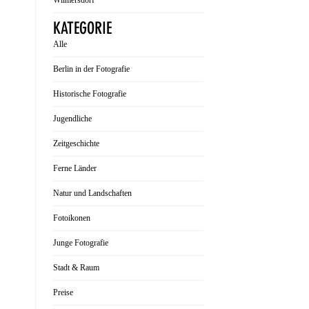
Wilmersdorf
KATEGORIE
Alle
Berlin in der Fotografie
Historische Fotografie
Jugendliche
Zeitgeschichte
Ferne Länder
Natur und Landschaften
Fotoikonen
Junge Fotografie
Stadt & Raum
Preise