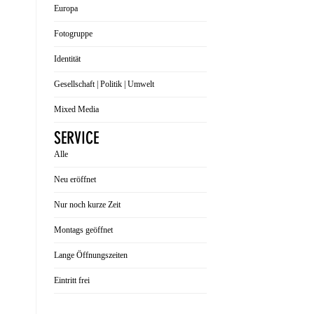
Europa
Fotogruppe
Identität
Gesellschaft | Politik | Umwelt
Mixed Media
SERVICE
Alle
Neu eröffnet
Nur noch kurze Zeit
Montags geöffnet
Lange Öffnungszeiten
Eintritt frei