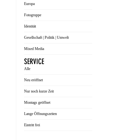
Europa
Fotogruppe
Identität
Gesellschaft | Politik | Umwelt
Mixed Media
SERVICE
Alle
Neu eröffnet
Nur noch kurze Zeit
Montags geöffnet
Lange Öffnungszeiten
Eintritt frei