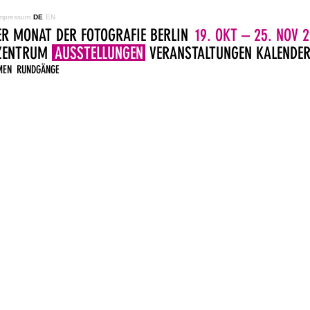
mpressum
DE
EN
ER MONAT DER FOTOGRAFIE BERLIN
19. OKT – 25. NOV 2
LZENTRUM
AUSSTELLUNGEN
VERANSTALTUNGEN
KALENDE
MEN
RUNDGÄNGE