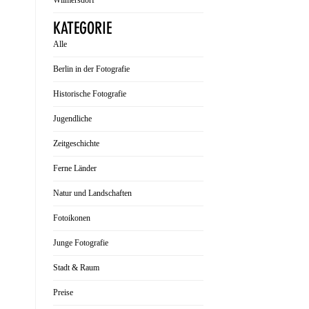
Wilmersdorf
KATEGORIE
Alle
Berlin in der Fotografie
Historische Fotografie
Jugendliche
Zeitgeschichte
Ferne Länder
Natur und Landschaften
Fotoikonen
Junge Fotografie
Stadt & Raum
Preise