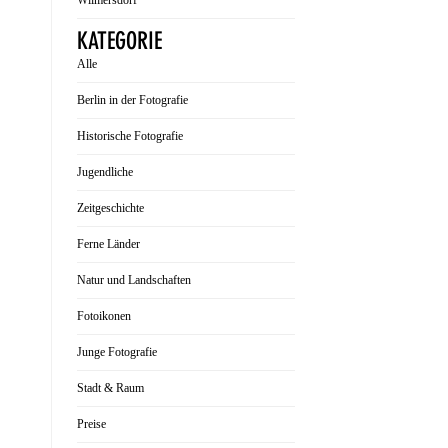
Wilmersdorf
KATEGORIE
Alle
Berlin in der Fotografie
Historische Fotografie
Jugendliche
Zeitgeschichte
Ferne Länder
Natur und Landschaften
Fotoikonen
Junge Fotografie
Stadt & Raum
Preise