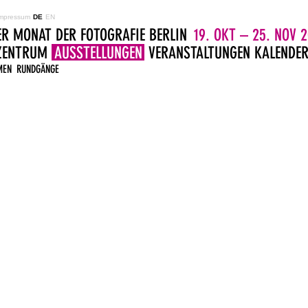
mpressum
DE
EN
ER MONAT DER FOTOGRAFIE BERLIN
19. OKT – 25. NOV 2
LZENTRUM
AUSSTELLUNGEN
VERANSTALTUNGEN
KALENDE
MEN
RUNDGÄNGE