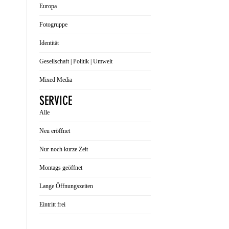
Europa
Fotogruppe
Identität
Gesellschaft | Politik | Umwelt
Mixed Media
SERVICE
Alle
Neu eröffnet
Nur noch kurze Zeit
Montags geöffnet
Lange Öffnungszeiten
Eintritt frei