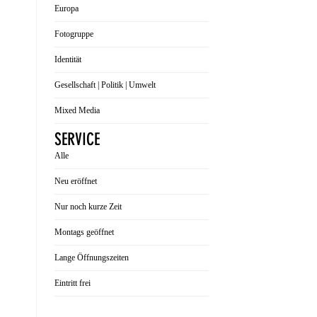
Europa
Fotogruppe
Identität
Gesellschaft | Politik | Umwelt
Mixed Media
SERVICE
Alle
Neu eröffnet
Nur noch kurze Zeit
Montags geöffnet
Lange Öffnungszeiten
Eintritt frei