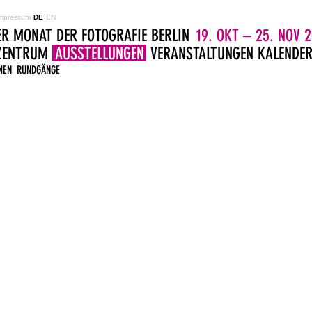
mpressum
DE
EN
ER MONAT DER FOTOGRAFIE BERLIN
19. OKT – 25. NOV 2
LZENTRUM
AUSSTELLUNGEN
VERANSTALTUNGEN
KALENDE
MEN
RUNDGÄNGE