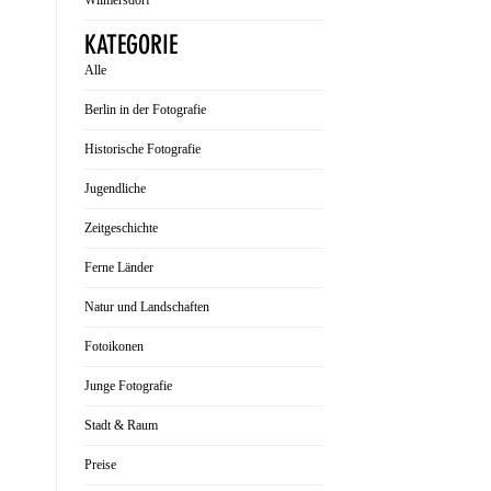
Wilmersdorf
KATEGORIE
Alle
Berlin in der Fotografie
Historische Fotografie
Jugendliche
Zeitgeschichte
Ferne Länder
Natur und Landschaften
Fotoikonen
Junge Fotografie
Stadt & Raum
Preise