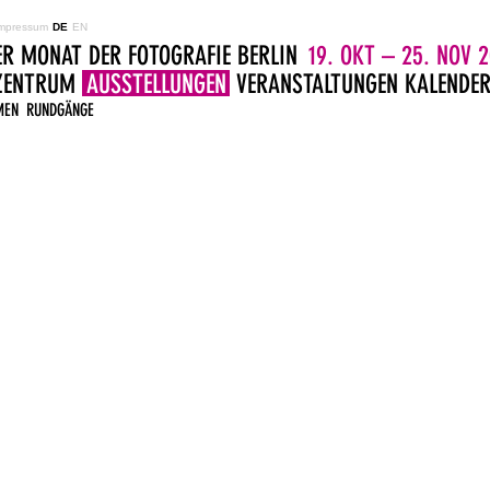
mpressum
DE
EN
ER MONAT DER FOTOGRAFIE BERLIN
19. OKT – 25. NOV 2
LZENTRUM
AUSSTELLUNGEN
VERANSTALTUNGEN
KALENDE
MEN
RUNDGÄNGE