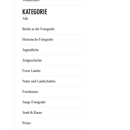
Wilmersdorf
KATEGORIE
Alle
Berlin in der Fotografie
Historische Fotografie
Jugendliche
Zeitgeschichte
Ferne Länder
Natur und Landschaften
Fotoikonen
Junge Fotografie
Stadt & Raum
Preise