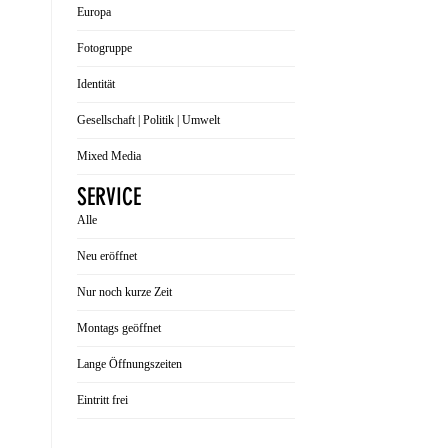
Europa
Fotogruppe
Identität
Gesellschaft | Politik | Umwelt
Mixed Media
SERVICE
Alle
Neu eröffnet
Nur noch kurze Zeit
Montags geöffnet
Lange Öffnungszeiten
Eintritt frei