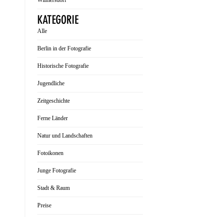
Wilmersdorf
KATEGORIE
Alle
Berlin in der Fotografie
Historische Fotografie
Jugendliche
Zeitgeschichte
Ferne Länder
Natur und Landschaften
Fotoikonen
Junge Fotografie
Stadt & Raum
Preise