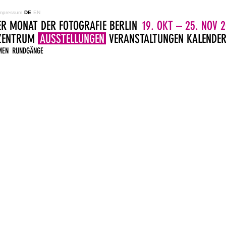
mpressum
DE
EN
ER MONAT DER FOTOGRAFIE BERLIN
19. OKT – 25. NOV 2
LZENTRUM
AUSSTELLUNGEN
VERANSTALTUNGEN
KALENDE
MEN
RUNDGÄNGE