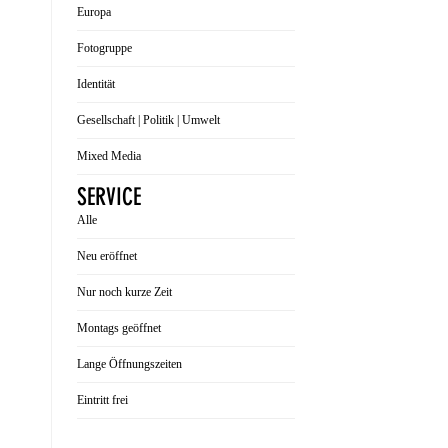
Europa
Fotogruppe
Identität
Gesellschaft | Politik | Umwelt
Mixed Media
SERVICE
Alle
Neu eröffnet
Nur noch kurze Zeit
Montags geöffnet
Lange Öffnungszeiten
Eintritt frei