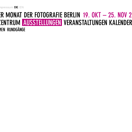
mpressum
DE
EN
ER MONAT DER FOTOGRAFIE BERLIN
19. OKT – 25. NOV 2
LZENTRUM
AUSSTELLUNGEN
VERANSTALTUNGEN
KALENDE
MEN
RUNDGÄNGE