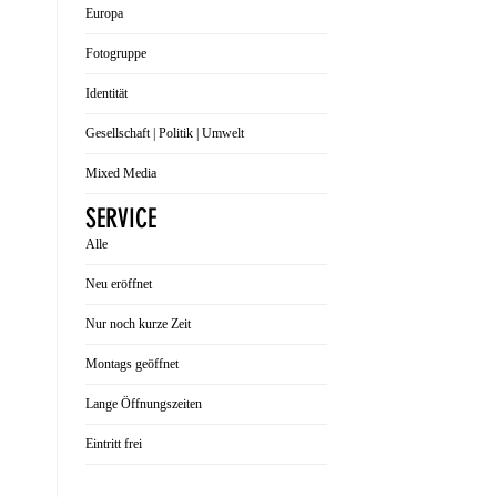
Europa
Fotogruppe
Identität
Gesellschaft | Politik | Umwelt
Mixed Media
SERVICE
Alle
Neu eröffnet
Nur noch kurze Zeit
Montags geöffnet
Lange Öffnungszeiten
Eintritt frei