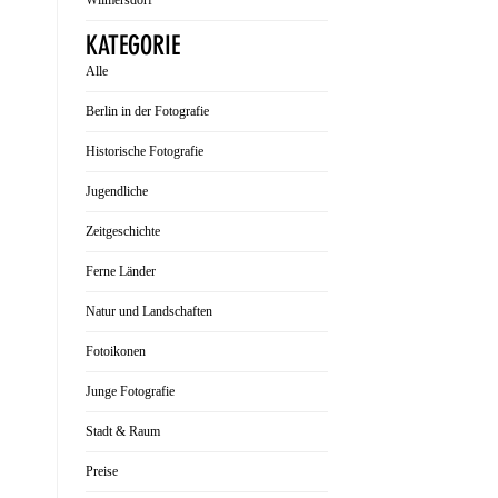
Wilmersdorf
KATEGORIE
Alle
Berlin in der Fotografie
Historische Fotografie
Jugendliche
Zeitgeschichte
Ferne Länder
Natur und Landschaften
Fotoikonen
Junge Fotografie
Stadt & Raum
Preise