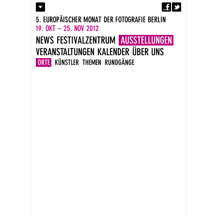
Fa
Kontakt
5. EUROPÄISCHER MONAT DER FOTOGRAFIE BERLIN
Presse
19. OKT – 25. NOV 2012
Kataloge
NEWS
FESTIVALZENTRUM
AUSSTELLUNGEN
Impressum
VERANSTALTUNGEN
KALENDER
ÜBER UNS
DE
EN
ORTE
KÜNSTLER
THEMEN
RUNDGÄNGE