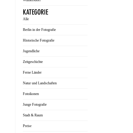
Wilmersdorf
KATEGORIE
Alle
Berlin in der Fotografie
Historische Fotografie
Jugendliche
Zeitgeschichte
Ferne Länder
Natur und Landschaften
Fotoikonen
Junge Fotografie
Stadt & Raum
Preise