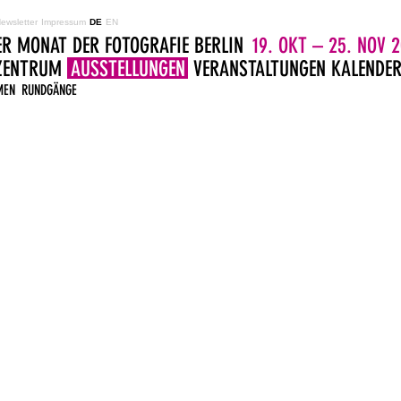
ewsletter
Impressum
DE
EN
ER MONAT DER FOTOGRAFIE BERLIN
19. OKT – 25. NOV 2
LZENTRUM
AUSSTELLUNGEN
VERANSTALTUNGEN
KALENDE
MEN
RUNDGÄNGE