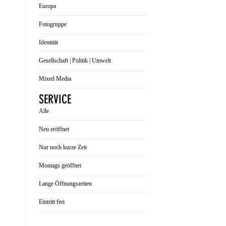
Europa
Fotogruppe
Identität
Gesellschaft | Politik | Umwelt
Mixed Media
SERVICE
Alle
Neu eröffnet
Nur noch kurze Zeit
Montags geöffnet
Lange Öffnungszeiten
Eintritt frei