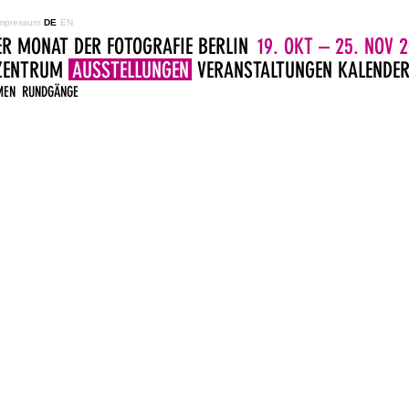
mpressum
DE
EN
ER MONAT DER FOTOGRAFIE BERLIN
19. OKT – 25. NOV 2
LZENTRUM
AUSSTELLUNGEN
VERANSTALTUNGEN
KALENDE
MEN
RUNDGÄNGE