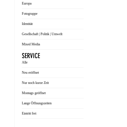
Europa
Fotogruppe
Identität
Gesellschaft | Politik | Umwelt
Mixed Media
SERVICE
Alle
Neu eröffnet
Nur noch kurze Zeit
Montags geöffnet
Lange Öffnungszeiten
Eintritt frei