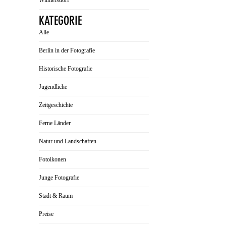
Wilmersdorf
KATEGORIE
Alle
Berlin in der Fotografie
Historische Fotografie
Jugendliche
Zeitgeschichte
Ferne Länder
Natur und Landschaften
Fotoikonen
Junge Fotografie
Stadt & Raum
Preise