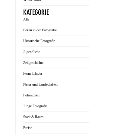
Wilmersdorf
KATEGORIE
Alle
Berlin in der Fotografie
Historische Fotografie
Jugendliche
Zeitgeschichte
Ferne Länder
Natur und Landschaften
Fotoikonen
Junge Fotografie
Stadt & Raum
Preise