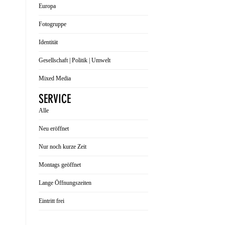
Europa
Fotogruppe
Identität
Gesellschaft | Politik | Umwelt
Mixed Media
SERVICE
Alle
Neu eröffnet
Nur noch kurze Zeit
Montags geöffnet
Lange Öffnungszeiten
Eintritt frei