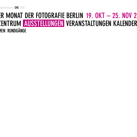
mpressum
DE
EN
ER MONAT DER FOTOGRAFIE BERLIN
19. OKT – 25. NOV 2
LZENTRUM
AUSSTELLUNGEN
VERANSTALTUNGEN
KALENDE
MEN
RUNDGÄNGE