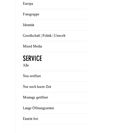
Europa
Fotogruppe
Identität
Gesellschaft | Politik | Umwelt
Mixed Media
SERVICE
Alle
Neu eröffnet
Nur noch kurze Zeit
Montags geöffnet
Lange Öffnungszeiten
Eintritt frei