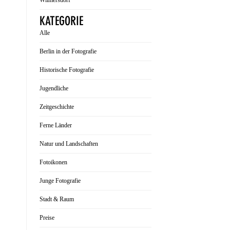
Wilmersdorf
KATEGORIE
Alle
Berlin in der Fotografie
Historische Fotografie
Jugendliche
Zeitgeschichte
Ferne Länder
Natur und Landschaften
Fotoikonen
Junge Fotografie
Stadt & Raum
Preise