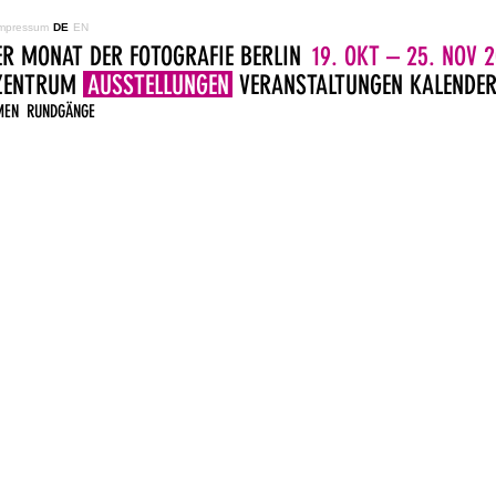
mpressum
DE
EN
ER MONAT DER FOTOGRAFIE BERLIN
19. OKT – 25. NOV 2
LZENTRUM
AUSSTELLUNGEN
VERANSTALTUNGEN
KALENDE
MEN
RUNDGÄNGE