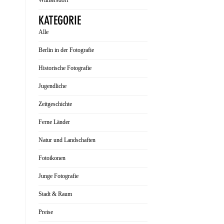
Wilmersdorf
KATEGORIE
Alle
Berlin in der Fotografie
Historische Fotografie
Jugendliche
Zeitgeschichte
Ferne Länder
Natur und Landschaften
Fotoikonen
Junge Fotografie
Stadt & Raum
Preise