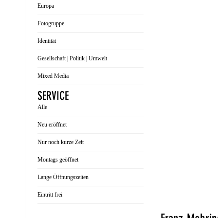
Europa
Fotogruppe
Identität
Gesellschaft | Politik | Umwelt
Mixed Media
SERVICE
Alle
Neu eröffnet
Nur noch kurze Zeit
Montags geöffnet
Lange Öffnungszeiten
Eintritt frei