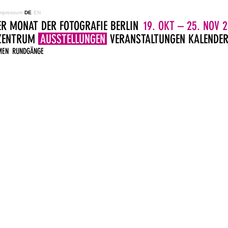
mpressum
DE
EN
ER MONAT DER FOTOGRAFIE BERLIN
19. OKT – 25. NOV 2
LZENTRUM
AUSSTELLUNGEN
VERANSTALTUNGEN
KALENDE
MEN
RUNDGÄNGE