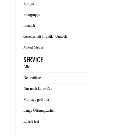
Europa
Fotogruppe
Identität
Gesellschaft | Politik | Umwelt
Mixed Media
SERVICE
Alle
Neu eröffnet
Nur noch kurze Zeit
Montags geöffnet
Lange Öffnungszeiten
Eintritt frei