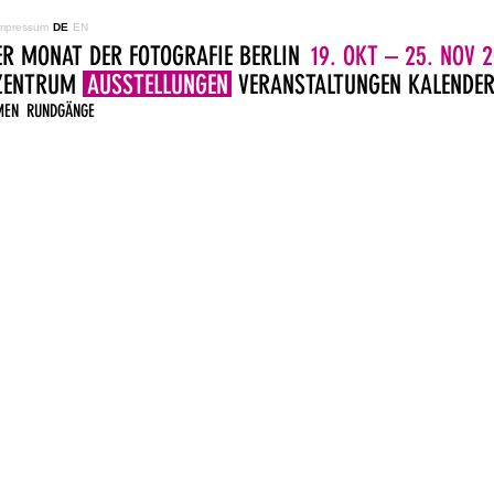
mpressum
DE
EN
ER MONAT DER FOTOGRAFIE BERLIN
19. OKT – 25. NOV 2
LZENTRUM
AUSSTELLUNGEN
VERANSTALTUNGEN
KALENDE
MEN
RUNDGÄNGE