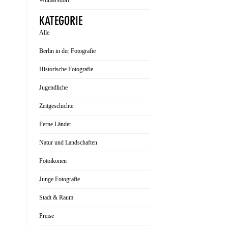
Wilmersdorf
KATEGORIE
Alle
Berlin in der Fotografie
Historische Fotografie
Jugendliche
Zeitgeschichte
Ferne Länder
Natur und Landschaften
Fotoikonen
Junge Fotografie
Stadt & Raum
Preise