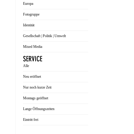
Europa
Fotogruppe
Identität
Gesellschaft | Politik | Umwelt
Mixed Media
SERVICE
Alle
Neu eröffnet
Nur noch kurze Zeit
Montags geöffnet
Lange Öffnungszeiten
Eintritt frei