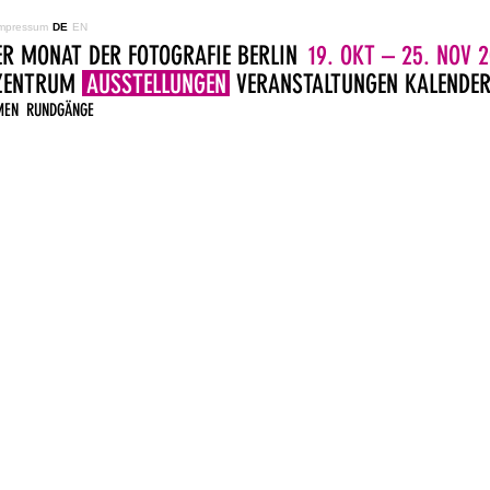
mpressum
DE
EN
ER MONAT DER FOTOGRAFIE BERLIN
19. OKT – 25. NOV 2
LZENTRUM
AUSSTELLUNGEN
VERANSTALTUNGEN
KALENDE
MEN
RUNDGÄNGE