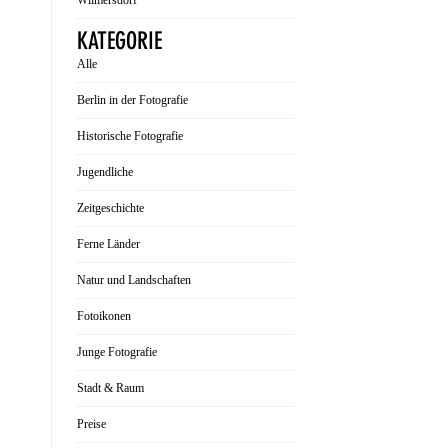
Wilmersdorf
KATEGORIE
Alle
Berlin in der Fotografie
Historische Fotografie
Jugendliche
Zeitgeschichte
Ferne Länder
Natur und Landschaften
Fotoikonen
Junge Fotografie
Stadt & Raum
Preise