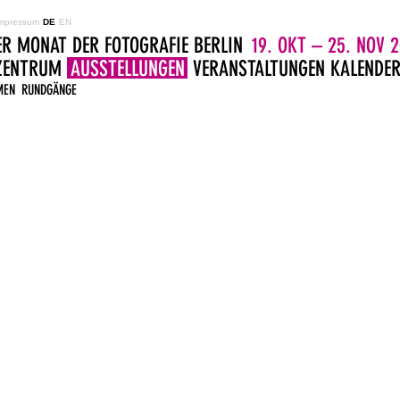
mpressum
DE
EN
ER MONAT DER FOTOGRAFIE BERLIN
19. OKT – 25. NOV 2
LZENTRUM
AUSSTELLUNGEN
VERANSTALTUNGEN
KALENDE
MEN
RUNDGÄNGE