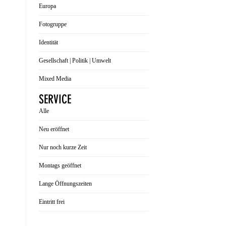
Europa
Fotogruppe
Identität
Gesellschaft | Politik | Umwelt
Mixed Media
SERVICE
Alle
Neu eröffnet
Nur noch kurze Zeit
Montags geöffnet
Lange Öffnungszeiten
Eintritt frei