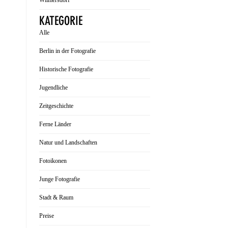
Wilmersdorf
KATEGORIE
Alle
Berlin in der Fotografie
Historische Fotografie
Jugendliche
Zeitgeschichte
Ferne Länder
Natur und Landschaften
Fotoikonen
Junge Fotografie
Stadt & Raum
Preise