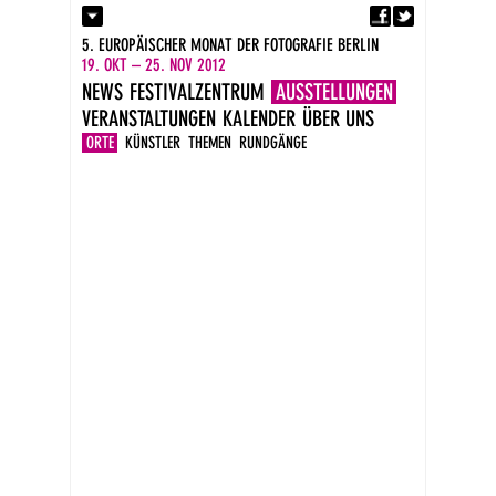
Fa
Kontakt
5. EUROPÄISCHER MONAT DER FOTOGRAFIE BERLIN
Presse
19. OKT – 25. NOV 2012
Kataloge
NEWS
FESTIVALZENTRUM
AUSSTELLUNGEN
Impressum
VERANSTALTUNGEN
KALENDER
ÜBER UNS
DE
EN
ORTE
KÜNSTLER
THEMEN
RUNDGÄNGE