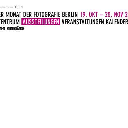
mpressum
DE
EN
ER MONAT DER FOTOGRAFIE BERLIN
19. OKT – 25. NOV 2
LZENTRUM
AUSSTELLUNGEN
VERANSTALTUNGEN
KALENDE
MEN
RUNDGÄNGE