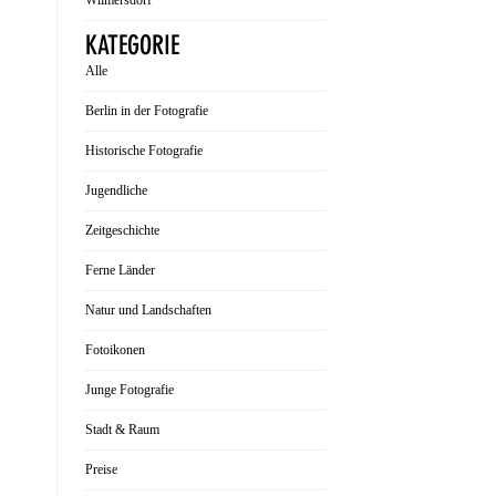
Wilmersdorf
KATEGORIE
Alle
Berlin in der Fotografie
Historische Fotografie
Jugendliche
Zeitgeschichte
Ferne Länder
Natur und Landschaften
Fotoikonen
Junge Fotografie
Stadt & Raum
Preise