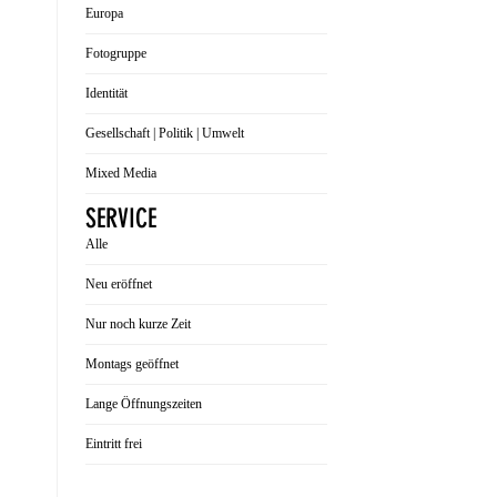
Europa
Fotogruppe
Identität
Gesellschaft | Politik | Umwelt
Mixed Media
SERVICE
Alle
Neu eröffnet
Nur noch kurze Zeit
Montags geöffnet
Lange Öffnungszeiten
Eintritt frei