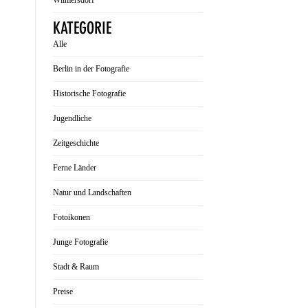
Wilmersdorf
KATEGORIE
Alle
Berlin in der Fotografie
Historische Fotografie
Jugendliche
Zeitgeschichte
Ferne Länder
Natur und Landschaften
Fotoikonen
Junge Fotografie
Stadt & Raum
Preise