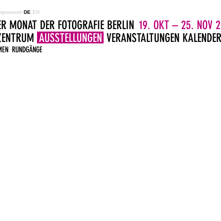
mpressum
DE
EN
ER MONAT DER FOTOGRAFIE BERLIN
19. OKT – 25. NOV 2
LZENTRUM
AUSSTELLUNGEN
VERANSTALTUNGEN
KALENDE
MEN
RUNDGÄNGE