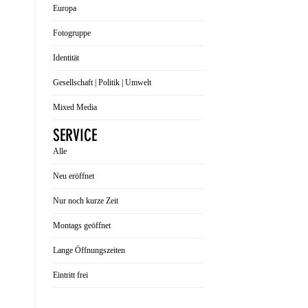
Europa
Fotogruppe
Identität
Gesellschaft | Politik | Umwelt
Mixed Media
SERVICE
Alle
Neu eröffnet
Nur noch kurze Zeit
Montags geöffnet
Lange Öffnungszeiten
Eintritt frei