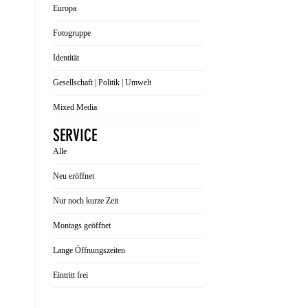
Europa
Fotogruppe
Identität
Gesellschaft | Politik | Umwelt
Mixed Media
SERVICE
Alle
Neu eröffnet
Nur noch kurze Zeit
Montags geöffnet
Lange Öffnungszeiten
Eintritt frei