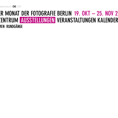
mpressum
DE
EN
ER MONAT DER FOTOGRAFIE BERLIN
19. OKT – 25. NOV 2
LZENTRUM
AUSSTELLUNGEN
VERANSTALTUNGEN
KALENDE
MEN
RUNDGÄNGE