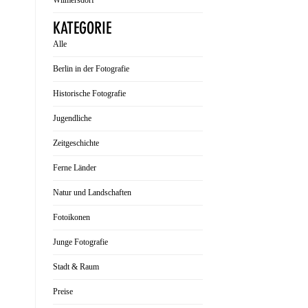
Wilmersdorf
KATEGORIE
Alle
Berlin in der Fotografie
Historische Fotografie
Jugendliche
Zeitgeschichte
Ferne Länder
Natur und Landschaften
Fotoikonen
Junge Fotografie
Stadt & Raum
Preise