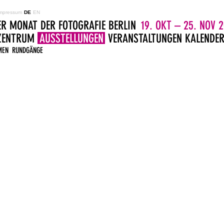
mpressum
DE
EN
ER MONAT DER FOTOGRAFIE BERLIN
19. OKT – 25. NOV 2
LZENTRUM
AUSSTELLUNGEN
VERANSTALTUNGEN
KALENDE
MEN
RUNDGÄNGE