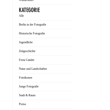
Wilmersdorf
KATEGORIE
Alle
Berlin in der Fotografie
Historische Fotografie
Jugendliche
Zeitgeschichte
Ferne Länder
Natur und Landschaften
Fotoikonen
Junge Fotografie
Stadt & Raum
Preise