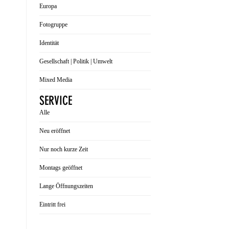
Europa
Fotogruppe
Identität
Gesellschaft | Politik | Umwelt
Mixed Media
SERVICE
Alle
Neu eröffnet
Nur noch kurze Zeit
Montags geöffnet
Lange Öffnungszeiten
Eintritt frei