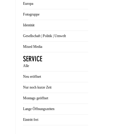
Europa
Fotogruppe
Identität
Gesellschaft | Politik | Umwelt
Mixed Media
SERVICE
Alle
Neu eröffnet
Nur noch kurze Zeit
Montags geöffnet
Lange Öffnungszeiten
Eintritt frei