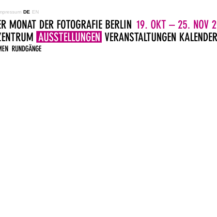
mpressum
DE
EN
ER MONAT DER FOTOGRAFIE BERLIN
19. OKT – 25. NOV 2
LZENTRUM
AUSSTELLUNGEN
VERANSTALTUNGEN
KALENDE
MEN
RUNDGÄNGE