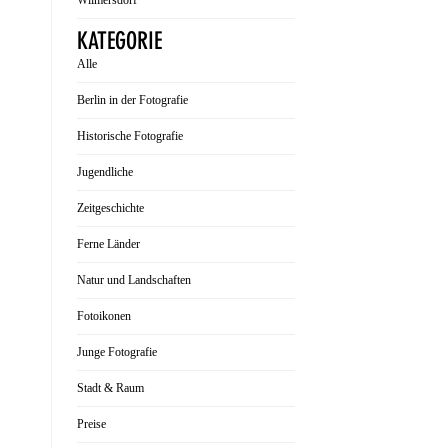
Wilmersdorf
KATEGORIE
Alle
Berlin in der Fotografie
Historische Fotografie
Jugendliche
Zeitgeschichte
Ferne Länder
Natur und Landschaften
Fotoikonen
Junge Fotografie
Stadt & Raum
Preise