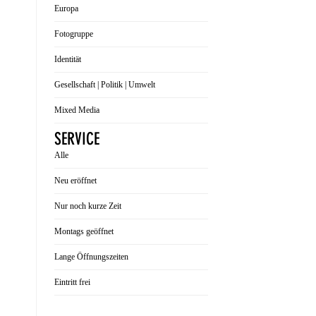
Europa
Fotogruppe
Identität
Gesellschaft | Politik | Umwelt
Mixed Media
SERVICE
Alle
Neu eröffnet
Nur noch kurze Zeit
Montags geöffnet
Lange Öffnungszeiten
Eintritt frei