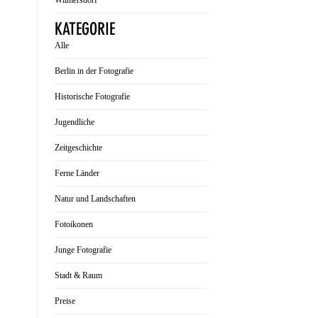
Wilmersdorf
KATEGORIE
Alle
Berlin in der Fotografie
Historische Fotografie
Jugendliche
Zeitgeschichte
Ferne Länder
Natur und Landschaften
Fotoikonen
Junge Fotografie
Stadt & Raum
Preise