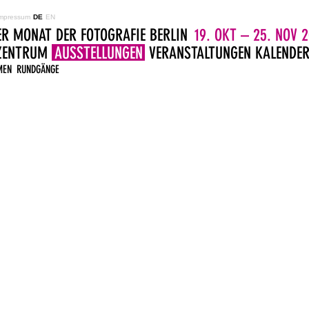
mpressum
DE
EN
ER MONAT DER FOTOGRAFIE BERLIN
19. OKT – 25. NOV 2
LZENTRUM
AUSSTELLUNGEN
VERANSTALTUNGEN
KALENDE
MEN
RUNDGÄNGE