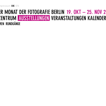
mpressum
DE
EN
ER MONAT DER FOTOGRAFIE BERLIN
19. OKT – 25. NOV 2
LZENTRUM
AUSSTELLUNGEN
VERANSTALTUNGEN
KALENDE
MEN
RUNDGÄNGE