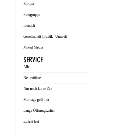
Europa
Fotogruppe
Identität
Gesellschaft | Politik | Umwelt
Mixed Media
SERVICE
Alle
Neu eröffnet
Nur noch kurze Zeit
Montags geöffnet
Lange Öffnungszeiten
Eintritt frei