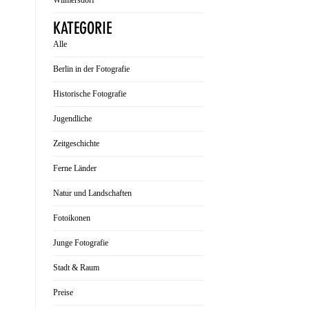
Wilmersdorf
KATEGORIE
Alle
Berlin in der Fotografie
Historische Fotografie
Jugendliche
Zeitgeschichte
Ferne Länder
Natur und Landschaften
Fotoikonen
Junge Fotografie
Stadt & Raum
Preise