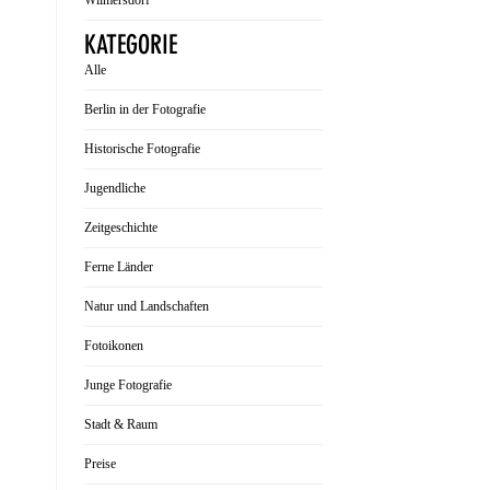
Wilmersdorf
KATEGORIE
Alle
Berlin in der Fotografie
Historische Fotografie
Jugendliche
Zeitgeschichte
Ferne Länder
Natur und Landschaften
Fotoikonen
Junge Fotografie
Stadt & Raum
Preise