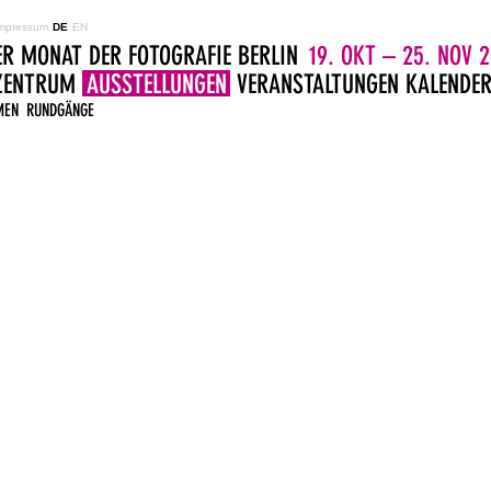
mpressum
DE
EN
ER MONAT DER FOTOGRAFIE BERLIN
19. OKT – 25. NOV 2
LZENTRUM
AUSSTELLUNGEN
VERANSTALTUNGEN
KALENDE
MEN
RUNDGÄNGE