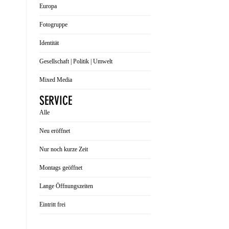
Europa
Fotogruppe
Identität
Gesellschaft | Politik | Umwelt
Mixed Media
SERVICE
Alle
Neu eröffnet
Nur noch kurze Zeit
Montags geöffnet
Lange Öffnungszeiten
Eintritt frei