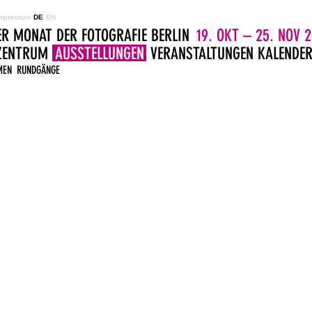
mpressum
DE
EN
ER MONAT DER FOTOGRAFIE BERLIN
19. OKT – 25. NOV 2
LZENTRUM
AUSSTELLUNGEN
VERANSTALTUNGEN
KALENDE
MEN
RUNDGÄNGE