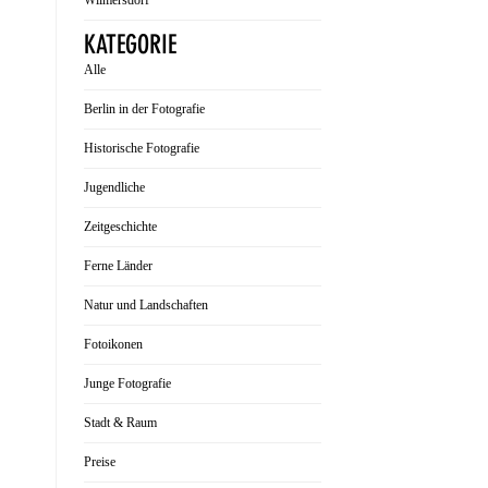
Wilmersdorf
KATEGORIE
Alle
Berlin in der Fotografie
Historische Fotografie
Jugendliche
Zeitgeschichte
Ferne Länder
Natur und Landschaften
Fotoikonen
Junge Fotografie
Stadt & Raum
Preise