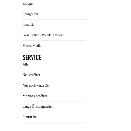
Europa
Fotogruppe
Identität
Gesellschaft | Politik | Umwelt
Mixed Media
SERVICE
Alle
Neu eröffnet
Nur noch kurze Zeit
Montags geöffnet
Lange Öffnungszeiten
Eintritt frei