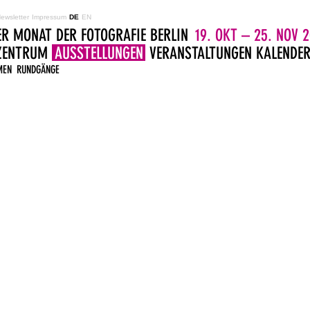
ewsletter
Impressum
DE
EN
ER MONAT DER FOTOGRAFIE BERLIN
19. OKT – 25. NOV 2
LZENTRUM
AUSSTELLUNGEN
VERANSTALTUNGEN
KALENDE
MEN
RUNDGÄNGE