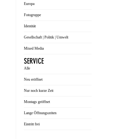
Europa
Fotogruppe
Identität
Gesellschaft | Politik | Umwelt
Mixed Media
SERVICE
Alle
Neu eröffnet
Nur noch kurze Zeit
Montags geöffnet
Lange Öffnungszeiten
Eintritt frei