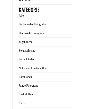
Wilmersdorf
KATEGORIE
Alle
Berlin in der Fotografie
Historische Fotografie
Jugendliche
Zeitgeschichte
Ferne Länder
Natur und Landschaften
Fotoikonen
Junge Fotografie
Stadt & Raum
Preise