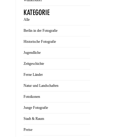
Wilmersdorf
KATEGORIE
Alle
Berlin in der Fotografie
Historische Fotografie
Jugendliche
Zeitgeschichte
Ferne Länder
Natur und Landschaften
Fotoikonen
Junge Fotografie
Stadt & Raum
Preise