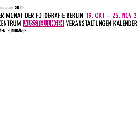
mpressum
DE
EN
ER MONAT DER FOTOGRAFIE BERLIN
19. OKT – 25. NOV 2
LZENTRUM
AUSSTELLUNGEN
VERANSTALTUNGEN
KALENDE
MEN
RUNDGÄNGE