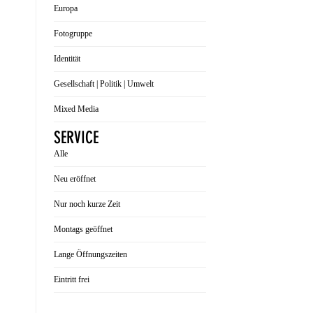
Europa
Fotogruppe
Identität
Gesellschaft | Politik | Umwelt
Mixed Media
SERVICE
Alle
Neu eröffnet
Nur noch kurze Zeit
Montags geöffnet
Lange Öffnungszeiten
Eintritt frei