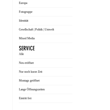
Europa
Fotogruppe
Identität
Gesellschaft | Politik | Umwelt
Mixed Media
SERVICE
Alle
Neu eröffnet
Nur noch kurze Zeit
Montags geöffnet
Lange Öffnungszeiten
Eintritt frei