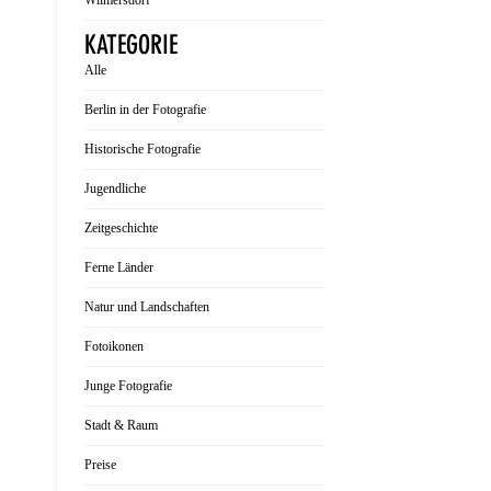
Wilmersdorf
KATEGORIE
Alle
Berlin in der Fotografie
Historische Fotografie
Jugendliche
Zeitgeschichte
Ferne Länder
Natur und Landschaften
Fotoikonen
Junge Fotografie
Stadt & Raum
Preise