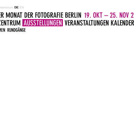
mpressum
DE
EN
ER MONAT DER FOTOGRAFIE BERLIN
19. OKT – 25. NOV 2
LZENTRUM
AUSSTELLUNGEN
VERANSTALTUNGEN
KALENDE
MEN
RUNDGÄNGE