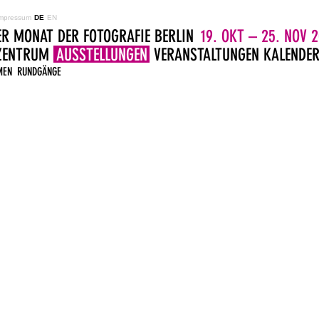
mpressum
DE
EN
ER MONAT DER FOTOGRAFIE BERLIN
19. OKT – 25. NOV 2
LZENTRUM
AUSSTELLUNGEN
VERANSTALTUNGEN
KALENDE
MEN
RUNDGÄNGE