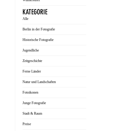
Wilmersdorf
KATEGORIE
Alle
Berlin in der Fotografie
Historische Fotografie
Jugendliche
Zeitgeschichte
Ferne Länder
Natur und Landschaften
Fotoikonen
Junge Fotografie
Stadt & Raum
Preise