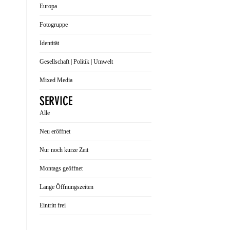
Europa
Fotogruppe
Identität
Gesellschaft | Politik | Umwelt
Mixed Media
SERVICE
Alle
Neu eröffnet
Nur noch kurze Zeit
Montags geöffnet
Lange Öffnungszeiten
Eintritt frei